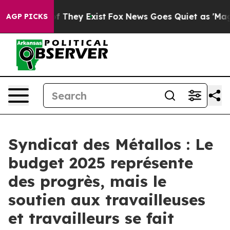
s no Proof They Exist
Fox News Goes Quiet as 'Maga Me
AGP PICKS
Syndicat des Métallos : Le
budget 2025 représente
des progrès, mais le
soutien aux travailleuses
et travailleurs se fait