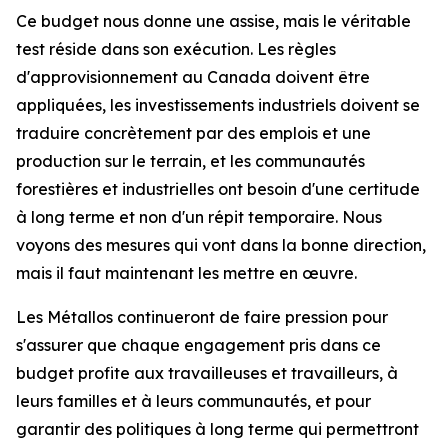
Ce budget nous donne une assise, mais le véritable
test réside dans son exécution. Les règles
d'approvisionnement au Canada doivent être
appliquées, les investissements industriels doivent se
traduire concrètement par des emplois et une
production sur le terrain, et les communautés
forestières et industrielles ont besoin d'une certitude
à long terme et non d'un répit temporaire. Nous
voyons des mesures qui vont dans la bonne direction,
mais il faut maintenant les mettre en œuvre.
Les Métallos continueront de faire pression pour
s'assurer que chaque engagement pris dans ce
budget profite aux travailleuses et travailleurs, à
leurs familles et à leurs communautés, et pour
garantir des politiques à long terme qui permettront